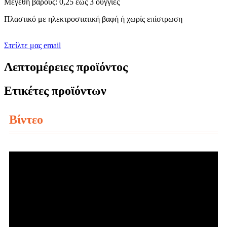
Μεγέθη βάρους: 0,25 έως 3 ουγγιές
Πλαστικό με ηλεκτροστατική βαφή ή χωρίς επίστρωση
Στείλτε μας email
Λεπτομέρειες προϊόντος
Ετικέτες προϊόντων
Βίντεο