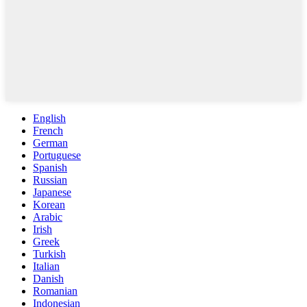
English
French
German
Portuguese
Spanish
Russian
Japanese
Korean
Arabic
Irish
Greek
Turkish
Italian
Danish
Romanian
Indonesian