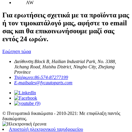
Για ερωτήσεις σχετικά με τα προϊόντα μας
ή τον τιμοκατάλογό μας, αφήστε το email
σας και θα επικοινωνήσουμε μαζί σας
εντός 24 ωρών.
Ερώτηση τώρα
Διεύθυνση:
Block B, Hailian Industrial Park, No. 3388,
Jichang Road, Haishu District, Ningbo City, Zhejiang
Province
Τηλέφωνο:
86-574-87277199
E-mail
sales@fycautoparts.com
© Πνευματικά δικαιώματα - 2010-2021: Με επιφύλαξη παντός
δικαιώματος.
Αποστολή ηλεκτρονικού ταχυδρομείου