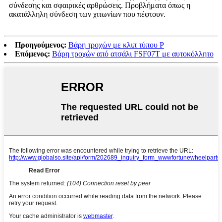
σύνδεσης και σφαιρικές αρθρώσεις. Προβλήματα όπως η
ακατάλληλη σύνδεση των χιτωνίων που πέφτουν.
Προηγούμενος:
Βάρη τροχών με κλιπ τύπου P
Επόμενος:
Βάρη τροχών από ατσάλι FSF07T με αυτοκόλλητο