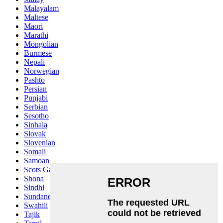
Malayalam
Maltese
Maori
Marathi
Mongolian
Burmese
Nepali
Norwegian
Pashto
Persian
Punjabi
Serbian
Sesotho
Sinhala
Slovak
Slovenian
Somali
Samoan
Scots Gaelic
Shona
Sindhi
Sundanese
Swahili
Tajik