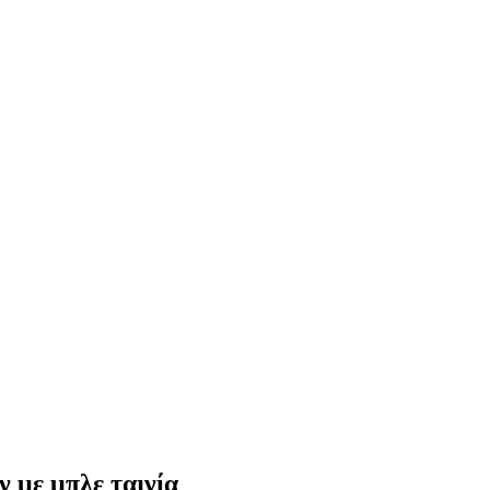
 με μπλε ταινία