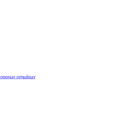
ύγχρονων οχημάτων