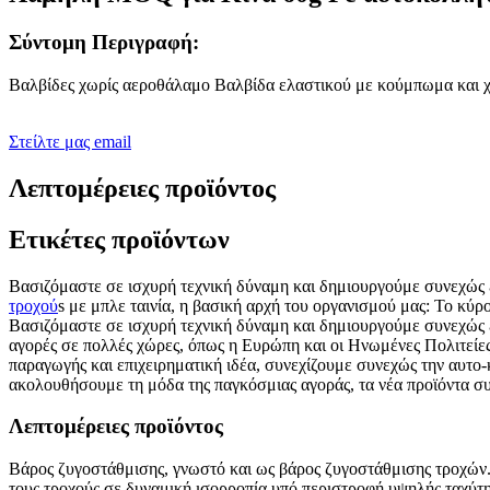
Σύντομη Περιγραφή:
Βαλβίδες χωρίς αεροθάλαμο Βαλβίδα ελαστικού με κούμπωμα και 
Στείλτε μας email
Λεπτομέρειες προϊόντος
Ετικέτες προϊόντων
Βασιζόμαστε σε ισχυρή τεχνική δύναμη και δημιουργούμε συνεχώς 
τροχού
s με μπλε ταινία, η βασική αρχή του οργανισμού μας: Το κύρ
Βασιζόμαστε σε ισχυρή τεχνική δύναμη και δημιουργούμε συνεχώς ε
αγορές σε πολλές χώρες, όπως η Ευρώπη και οι Ηνωμένες Πολιτείες,
παραγωγής και επιχειρηματική ιδέα, συνεχίζουμε συνεχώς την αυτο-κα
ακολουθήσουμε τη μόδα της παγκόσμιας αγοράς, τα νέα προϊόντα συν
Λεπτομέρειες προϊόντος
Βάρος ζυγοστάθμισης, γνωστό και ως βάρος ζυγοστάθμισης τροχών. Ε
τους τροχούς σε δυναμική ισορροπία υπό περιστροφή υψηλής ταχύτητ