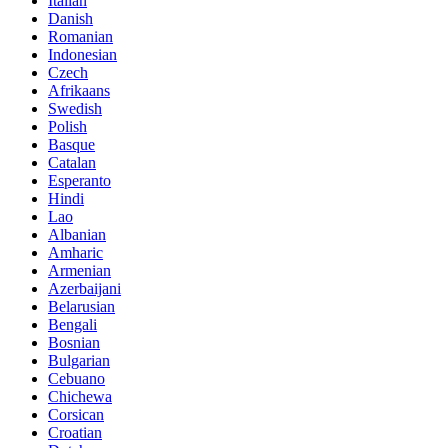
Italian
Danish
Romanian
Indonesian
Czech
Afrikaans
Swedish
Polish
Basque
Catalan
Esperanto
Hindi
Lao
Albanian
Amharic
Armenian
Azerbaijani
Belarusian
Bengali
Bosnian
Bulgarian
Cebuano
Chichewa
Corsican
Croatian