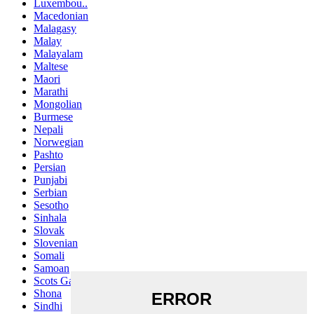
Luxembou..
Macedonian
Malagasy
Malay
Malayalam
Maltese
Maori
Marathi
Mongolian
Burmese
Nepali
Norwegian
Pashto
Persian
Punjabi
Serbian
Sesotho
Sinhala
Slovak
Slovenian
Somali
Samoan
Scots Gaelic
Shona
Sindhi