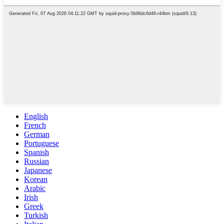
English
French
German
Portuguese
Spanish
Russian
Japanese
Korean
Arabic
Irish
Greek
Turkish