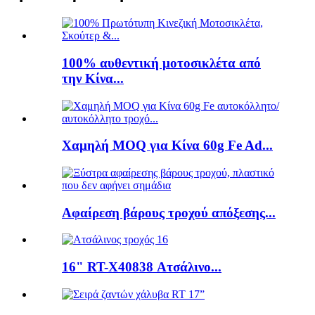
100% αυθεντική μοτοσικλέτα από
την Κίνα...
Χαμηλή MOQ για Κίνα 60g Fe Ad...
Αφαίρεση βάρους τροχού απόξεσης...
16" RT-X40838 Ατσάλινο...