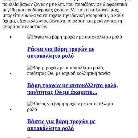
ποικιλία βαρών ζαντών με κλιπ, που ταιριάζουν σε διαφορετικά
μεγέθη και προδιαγραφές ζαντών. Με τα κιτ συλλογής μας,
μπορείτε εύκολα να επιτύχετε την ιδανική ισορροπία για κάθε
όχημα, εξασφαλίζοντας βέλτιστη απόδοση και μειώνοντας τη
φθορά των ελαστικών.
Ράφια για βάρη τροχών με
αυτοκόλλητο ρολό
Βάρη τροχών με αυτοκόλλητο ρολό,
ποιότητας Oe με άκαμπτο...
Βάσεις για βάρη τροχών με
αυτοκόλλητο ρολό