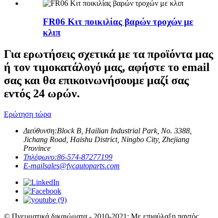
FR06 Κιτ ποικιλίας βαρών τροχών με
κλιπ
Για ερωτήσεις σχετικά με τα προϊόντα μας
ή τον τιμοκατάλογό μας, αφήστε το email
σας και θα επικοινωνήσουμε μαζί σας
εντός 24 ωρών.
Ερώτηση τώρα
Διεύθυνση:
Block B, Hailian Industrial Park, No. 3388,
Jichang Road, Haishu District, Ningbo City, Zhejiang
Province
Τηλέφωνο:
86-574-87277199
E-mail
sales@fycautoparts.com
© Πνευματικά δικαιώματα - 2010-2021: Με επιφύλαξη παντός