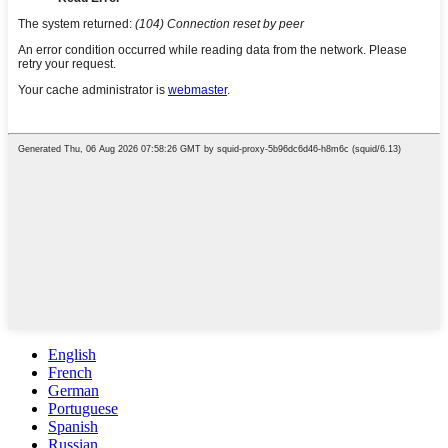
English
French
German
Portuguese
Spanish
Russian