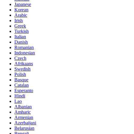
Japanese
Korean
Arabic
Irish
Greek
Turkish
Italian
Danish
Romanian
Indonesian
Czech
Afrikaans
Swedish
Polish
Basque
Catalan
Esperanto
Hindi
Lao
Albanian
Amharic
Armenian
Azerbaijani
Belarusian
Bengali