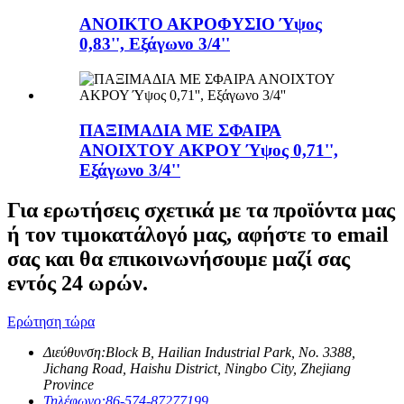
ΑΝΟΙΚΤΟ ΑΚΡΟΦΥΣΙΟ Ύψος
0,83'', Εξάγωνο 3/4''
ΠΑΞΙΜΑΔΙΑ ΜΕ ΣΦΑΙΡΑ
ΑΝΟΙΧΤΟΥ ΑΚΡΟΥ Ύψος 0,71'',
Εξάγωνο 3/4''
Για ερωτήσεις σχετικά με τα προϊόντα μας
ή τον τιμοκατάλογό μας, αφήστε το email
σας και θα επικοινωνήσουμε μαζί σας
εντός 24 ωρών.
Ερώτηση τώρα
Διεύθυνση:
Block B, Hailian Industrial Park, No. 3388,
Jichang Road, Haishu District, Ningbo City, Zhejiang
Province
Τηλέφωνο:
86-574-87277199