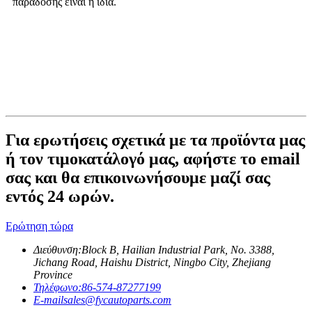
παράδοσης είναι η ίδια.
Για ερωτήσεις σχετικά με τα προϊόντα μας
ή τον τιμοκατάλογό μας, αφήστε το email
σας και θα επικοινωνήσουμε μαζί σας
εντός 24 ωρών.
Ερώτηση τώρα
Διεύθυνση:
Block B, Hailian Industrial Park, No. 3388,
Jichang Road, Haishu District, Ningbo City, Zhejiang
Province
Τηλέφωνο:
86-574-87277199
E-mail
sales@fycautoparts.com