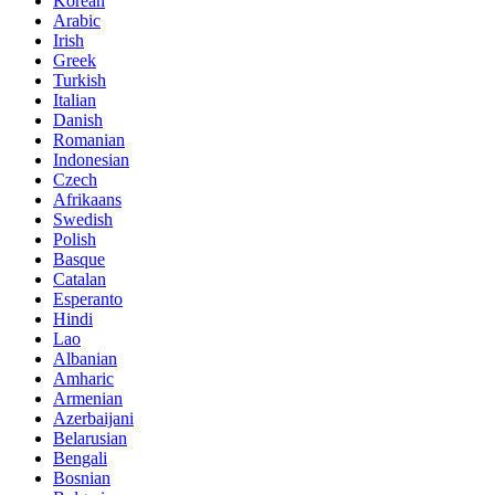
Korean
Arabic
Irish
Greek
Turkish
Italian
Danish
Romanian
Indonesian
Czech
Afrikaans
Swedish
Polish
Basque
Catalan
Esperanto
Hindi
Lao
Albanian
Amharic
Armenian
Azerbaijani
Belarusian
Bengali
Bosnian