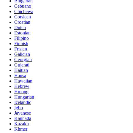
Bulgarian
Cebuano
Chichewa
Corsican
Croatian
Dutch
Estonian
Filipino
Finnish
Frisian
Galician
Georgian
Gujarati
Haitian
Hausa
Hawaiian
Hebrew
Hmong
Hungarian
Icelandic
Igbo
Javanese
Kannada
Kazakh
Khmer