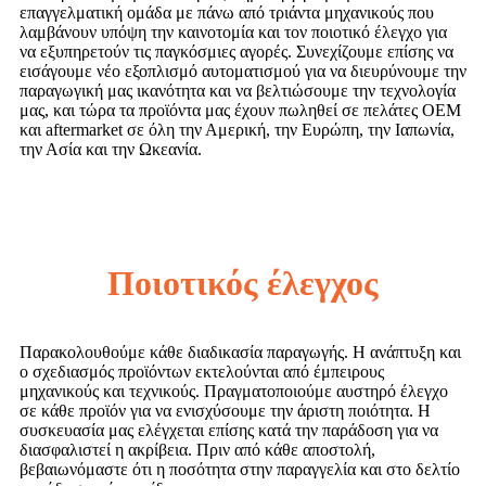
επαγγελματική ομάδα με πάνω από τριάντα μηχανικούς που
λαμβάνουν υπόψη την καινοτομία και τον ποιοτικό έλεγχο για
να εξυπηρετούν τις παγκόσμιες αγορές. Συνεχίζουμε επίσης να
εισάγουμε νέο εξοπλισμό αυτοματισμού για να διευρύνουμε την
παραγωγική μας ικανότητα και να βελτιώσουμε την τεχνολογία
μας, και τώρα τα προϊόντα μας έχουν πωληθεί σε πελάτες OEM
και aftermarket σε όλη την Αμερική, την Ευρώπη, την Ιαπωνία,
την Ασία και την Ωκεανία.
Ποιοτικός έλεγχος
Παρακολουθούμε κάθε διαδικασία παραγωγής. Η ανάπτυξη και
ο σχεδιασμός προϊόντων εκτελούνται από έμπειρους
μηχανικούς και τεχνικούς. Πραγματοποιούμε αυστηρό έλεγχο
σε κάθε προϊόν για να ενισχύσουμε την άριστη ποιότητα. Η
συσκευασία μας ελέγχεται επίσης κατά την παράδοση για να
διασφαλιστεί η ακρίβεια. Πριν από κάθε αποστολή,
βεβαιωνόμαστε ότι η ποσότητα στην παραγγελία και στο δελτίο