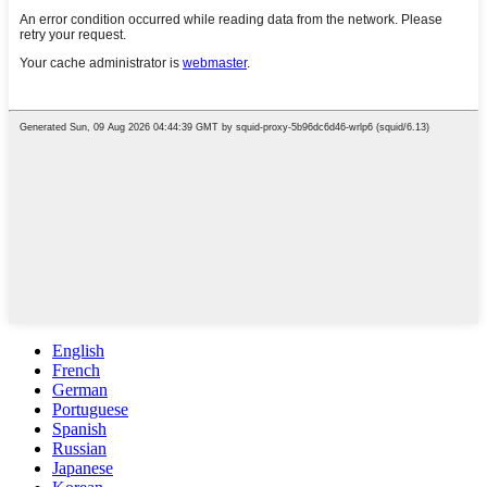
English
French
German
Portuguese
Spanish
Russian
Japanese