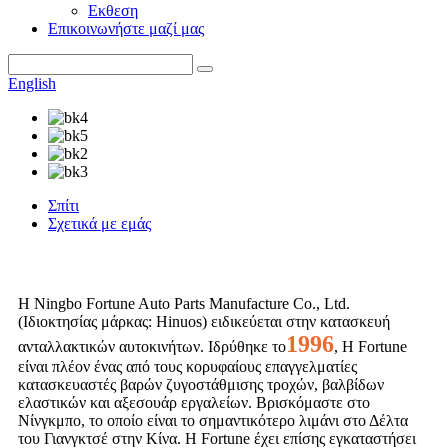
Εκθεση
Επικοινωνήστε μαζί μας
English
Σπίτι
Σχετικά με εμάς
Η Ningbo Fortune Auto Parts Manufacture Co., Ltd.
(Ιδιοκτησίας μάρκας: Hinuos) ειδικεύεται στην κατασκευή
1996
ανταλλακτικών αυτοκινήτων. Ιδρύθηκε το
, Η Fortune
είναι πλέον ένας από τους κορυφαίους επαγγελματίες
κατασκευαστές βαρών ζυγοστάθμισης τροχών, βαλβίδων
ελαστικών και αξεσουάρ εργαλείων. Βρισκόμαστε στο
Νίνγκμπο, το οποίο είναι το σημαντικότερο λιμάνι στο Δέλτα
του Γιανγκτσέ στην Κίνα. Η Fortune έχει επίσης εγκαταστήσει