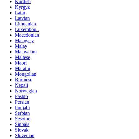
Kurdish
Kyrgyz
Latin
Latvian
Lithuanian
Luxembou..
Macedonian
Malagasy
Malay
Malayalam
Maltese
Maori
Marathi
Mongolian
Burmese
Nepali
Norwegian
Pashto
Persian
Punjabi
Serbian
Sesotho
Sinhala
Slovak
Slovenian