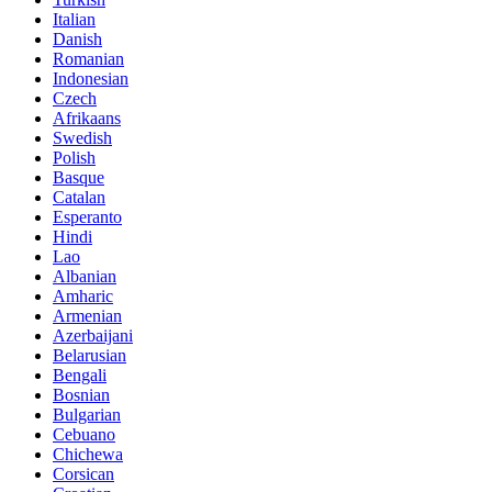
Italian
Danish
Romanian
Indonesian
Czech
Afrikaans
Swedish
Polish
Basque
Catalan
Esperanto
Hindi
Lao
Albanian
Amharic
Armenian
Azerbaijani
Belarusian
Bengali
Bosnian
Bulgarian
Cebuano
Chichewa
Corsican