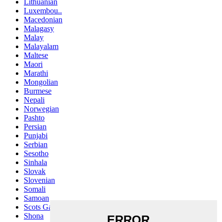
Lithuanian
Luxembou..
Macedonian
Malagasy
Malay
Malayalam
Maltese
Maori
Marathi
Mongolian
Burmese
Nepali
Norwegian
Pashto
Persian
Punjabi
Serbian
Sesotho
Sinhala
Slovak
Slovenian
Somali
Samoan
Scots Gaelic
Shona