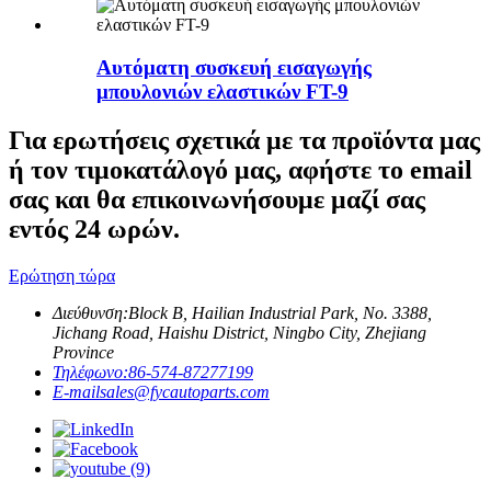
Αυτόματη συσκευή εισαγωγής
μπουλονιών ελαστικών FT-9
Για ερωτήσεις σχετικά με τα προϊόντα μας
ή τον τιμοκατάλογό μας, αφήστε το email
σας και θα επικοινωνήσουμε μαζί σας
εντός 24 ωρών.
Ερώτηση τώρα
Διεύθυνση:
Block B, Hailian Industrial Park, No. 3388,
Jichang Road, Haishu District, Ningbo City, Zhejiang
Province
Τηλέφωνο:
86-574-87277199
E-mail
sales@fycautoparts.com