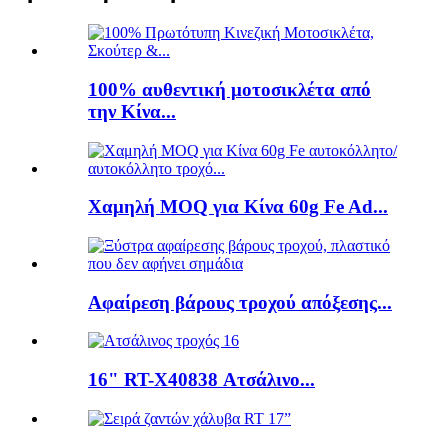
100% αυθεντική μοτοσικλέτα από
την Κίνα...
Χαμηλή MOQ για Κίνα 60g Fe Ad...
Αφαίρεση βάρους τροχού απόξεσης...
16" RT-X40838 Ατσάλινο...