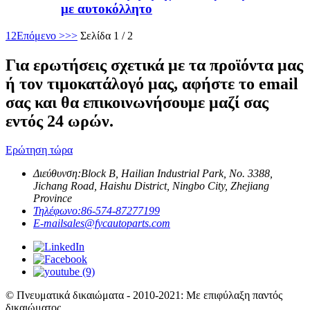
με αυτοκόλλητο
1
2
Επόμενο >
>>
Σελίδα 1 / 2
Για ερωτήσεις σχετικά με τα προϊόντα μας
ή τον τιμοκατάλογό μας, αφήστε το email
σας και θα επικοινωνήσουμε μαζί σας
εντός 24 ωρών.
Ερώτηση τώρα
Διεύθυνση:
Block B, Hailian Industrial Park, No. 3388,
Jichang Road, Haishu District, Ningbo City, Zhejiang
Province
Τηλέφωνο:
86-574-87277199
E-mail
sales@fycautoparts.com
© Πνευματικά δικαιώματα - 2010-2021: Με επιφύλαξη παντός
δικαιώματος.