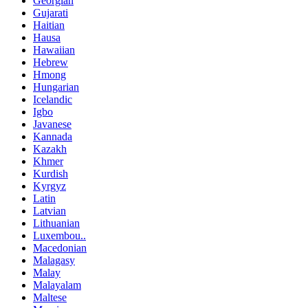
Georgian
Gujarati
Haitian
Hausa
Hawaiian
Hebrew
Hmong
Hungarian
Icelandic
Igbo
Javanese
Kannada
Kazakh
Khmer
Kurdish
Kyrgyz
Latin
Latvian
Lithuanian
Luxembou..
Macedonian
Malagasy
Malay
Malayalam
Maltese