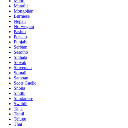
Maori
Marathi
Mongolian
Burmese
Nepali
Norwegian
Pashto
Persian
Punjabi
Serbian
Sesotho
Sinhala
Slovak
Slovenian
Somali
Samoan
Scots Gaelic
Shona
Sindhi
Sundanese
Swahili
Tajik
Tamil
Telugu
Thai