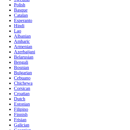
Polish
Basque
Catalan
Esperanto
Hindi
Lao
Albanian
Amharic
Armenian
Azerbaijani
Belarusian
Bengali
Bosnian
Bulgarian
Cebuano
Chichewa
Corsican
Croatian
Dutch
Estonian
Filipino
Finnish
Frisian
Galician