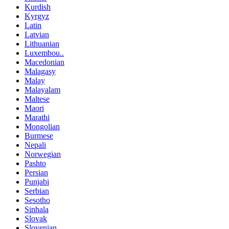
Kurdish
Kyrgyz
Latin
Latvian
Lithuanian
Luxembou..
Macedonian
Malagasy
Malay
Malayalam
Maltese
Maori
Marathi
Mongolian
Burmese
Nepali
Norwegian
Pashto
Persian
Punjabi
Serbian
Sesotho
Sinhala
Slovak
Slovenian