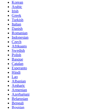
Korean
Arabic
Irish
Greek
Turkish
Italian
Danish
Romanian
Indonesian
Czech
Afrikaans
Swedish
Polish
Basque
Catalan
Esperanto
Hindi
Lao
Albanian
Amharic
Armenian
Azerbaijani
Belarusian
Bengali
Bosnian