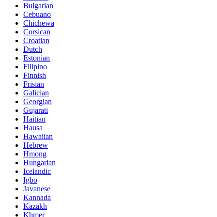
Bulgarian
Cebuano
Chichewa
Corsican
Croatian
Dutch
Estonian
Filipino
Finnish
Frisian
Galician
Georgian
Gujarati
Haitian
Hausa
Hawaiian
Hebrew
Hmong
Hungarian
Icelandic
Igbo
Javanese
Kannada
Kazakh
Khmer