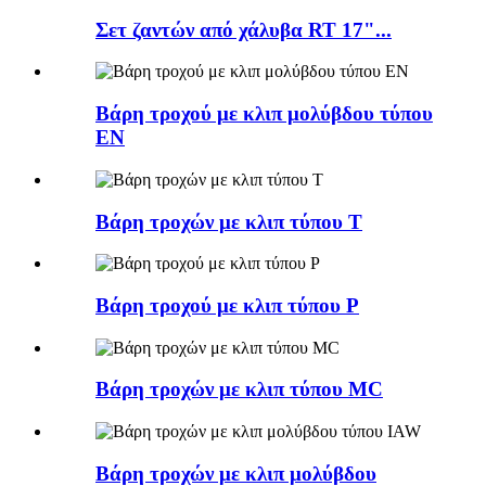
Σετ ζαντών από χάλυβα RT 17"...
Βάρη τροχού με κλιπ μολύβδου τύπου
EN
Βάρη τροχών με κλιπ τύπου T
Βάρη τροχού με κλιπ τύπου P
Βάρη τροχών με κλιπ τύπου MC
Βάρη τροχών με κλιπ μολύβδου