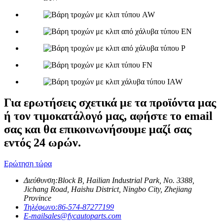
Για ερωτήσεις σχετικά με τα προϊόντα μας
ή τον τιμοκατάλογό μας, αφήστε το email
σας και θα επικοινωνήσουμε μαζί σας
εντός 24 ωρών.
Ερώτηση τώρα
Διεύθυνση:
Block B, Hailian Industrial Park, No. 3388,
Jichang Road, Haishu District, Ningbo City, Zhejiang
Province
Τηλέφωνο:
86-574-87277199
E-mail
sales@fycautoparts.com