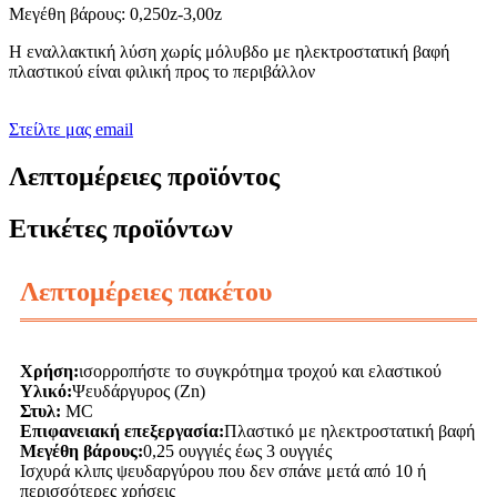
Μεγέθη βάρους: 0,250z-3,00z
Η εναλλακτική λύση χωρίς μόλυβδο με ηλεκτροστατική βαφή
πλαστικού είναι φιλική προς το περιβάλλον
Στείλτε μας email
Λεπτομέρειες προϊόντος
Ετικέτες προϊόντων
Λεπτομέρειες πακέτου
Χρήση:
ισορροπήστε το συγκρότημα τροχού και ελαστικού
Υλικό:
Ψευδάργυρος (Zn)
Στυλ:
MC
Επιφανειακή επεξεργασία:
Πλαστικό με ηλεκτροστατική βαφή
Μεγέθη βάρους:
0,25 ουγγιές έως 3 ουγγιές
Ισχυρά κλιπς ψευδαργύρου που δεν σπάνε μετά από 10 ή
περισσότερες χρήσεις