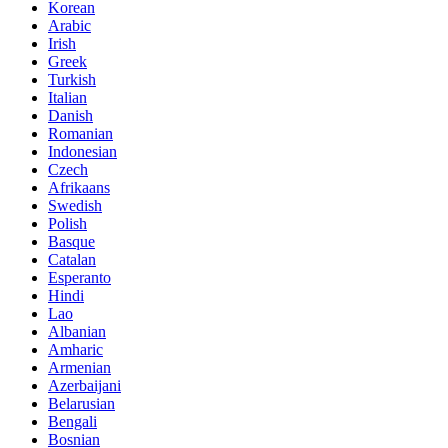
Korean
Arabic
Irish
Greek
Turkish
Italian
Danish
Romanian
Indonesian
Czech
Afrikaans
Swedish
Polish
Basque
Catalan
Esperanto
Hindi
Lao
Albanian
Amharic
Armenian
Azerbaijani
Belarusian
Bengali
Bosnian