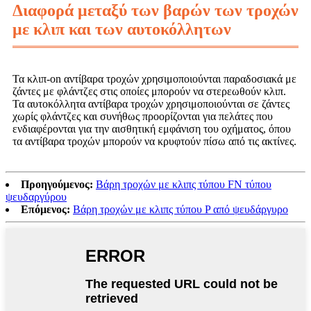
Διαφορά μεταξύ των βαρών των τροχών
με κλιπ και των αυτοκόλλητων
Τα κλιπ-on αντίβαρα τροχών χρησιμοποιούνται παραδοσιακά με
ζάντες με φλάντζες στις οποίες μπορούν να στερεωθούν κλιπ.
Τα αυτοκόλλητα αντίβαρα τροχών χρησιμοποιούνται σε ζάντες
χωρίς φλάντζες και συνήθως προορίζονται για πελάτες που
ενδιαφέρονται για την αισθητική εμφάνιση του οχήματος, όπου
τα αντίβαρα τροχών μπορούν να κρυφτούν πίσω από τις ακτίνες.
Προηγούμενος:
Βάρη τροχών με κλιπς τύπου FN τύπου
ψευδαργύρου
Επόμενος:
Βάρη τροχών με κλιπς τύπου P από ψευδάργυρο