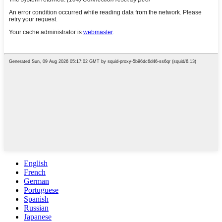
English
French
German
Portuguese
Spanish
Russian
Japanese