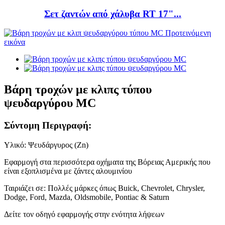
Σετ ζαντών από χάλυβα RT 17"...
Βάρη τροχών με κλιπς τύπου
ψευδαργύρου MC
Σύντομη Περιγραφή:
Υλικό: Ψευδάργυρος (Zn)
Εφαρμογή στα περισσότερα οχήματα της Βόρειας Αμερικής που
είναι εξοπλισμένα με ζάντες αλουμινίου
Ταιριάζει σε: Πολλές μάρκες όπως Buick, Chevrolet, Chrysler,
Dodge, Ford, Mazda, Oldsmobile, Pontiac & Saturn
Δείτε τον οδηγό εφαρμογής στην ενότητα λήψεων