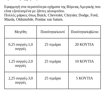
Εφαρμογή στα περισσότερα οχήματα της Βόρειας Αμερικής που
είναι εξοπλισμένα με ζάντες αλουμινίου.
Πολλές μάρκες όπως Buick, Chevrolet, Chrysler, Dodge, Ford,
Mazda, Oldsmobile, Pontiac και Saturn.
Μεγέθη
Ποσότητα/κουτί
Ποσότητα/κιβώτιο
0,25 ουγγιές-1,0
25 τεμάχια
20 ΚΟΥΤΙΑ
ουγγιές
1,25 ουγγιές-2,0
25 τεμάχια
10 ΚΟΥΤΙΑ
ουγγιές
2,25 ουγγιές-3,0
25 τεμάχια
5 ΚΟΥΤΙΑ
ουγγιές